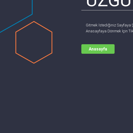
ÜZGÜ
Gitmek İstediğiniz Sayfaya 
Anasayfaya Dönmek İçin Tık
Anasayfa