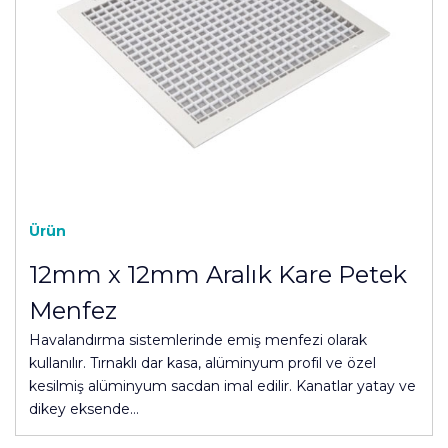
Ürün
12mm x 12mm Aralık Kare Petek
Menfez
Havalandırma sistemlerinde emiş menfezi olarak
kullanılır. Tırnaklı dar kasa, alüminyum profil ve özel
kesilmiş alüminyum sacdan imal edilir. Kanatlar yatay ve
dikey eksende…