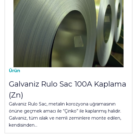
Ürün
Galvaniz Rulo Sac 100A Kaplama
(Zn)
Galvaniz Rulo Sac, metalin korozyona uğramasının
önüne geçmek amacı ile “Çinko” ile kaplanmış halidir.
Galvaniz, tüm ıslak ve nemli zeminlere monte edilen,
kendisinden…