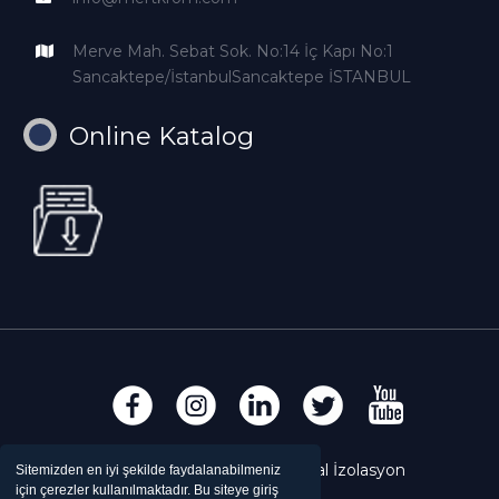
Merve Mah. Sebat Sok. No:14 İç Kapı No:1
Sancaktepe/İstanbulSancaktepe İSTANBUL
Online Katalog
Copyright © Mert Krom Metal İzolasyon
Sitemizden en iyi şekilde faydalanabilmeniz
için çerezler kullanılmaktadır. Bu siteye giriş