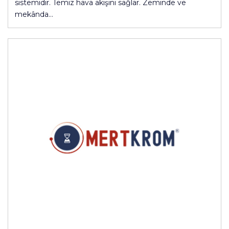
sistemidir. Temiz hava akışını sağlar. Zeminde ve
mekânda…