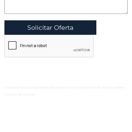
Solicitar Oferta
cuadrante de amortiguadores
equipo de conexión
cuadrantes de amortiguadores
material de conexión