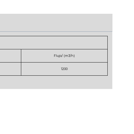
Flujo/ (m3/h)
1200