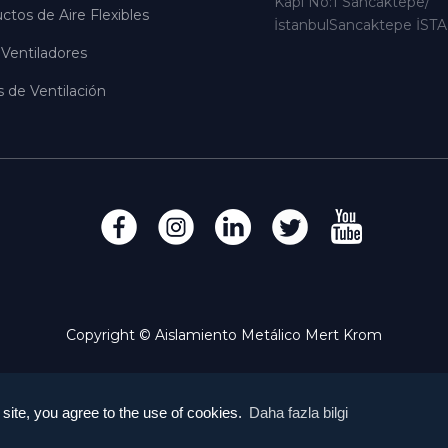
Kapı No:1 Sancaktepe/
tos de Aire Flexibles
İstanbulSancaktepe İS
Ventiladores
as de Ventilación
Copyright © Aislamiento Metálico Mert Krom
 site, you agree to the use of cookies.
Daha fazla bilgi