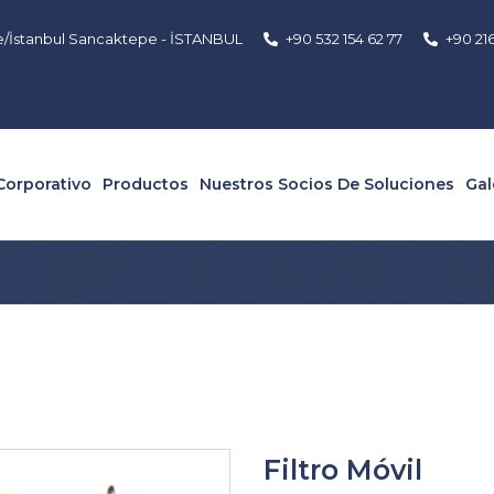
e/İstanbul Sancaktepe - İSTANBUL
+90 532 154 62 77
+90 21
Corporativo
Productos
Nuestros Socios De Soluciones
Gal
Filtro Móvil