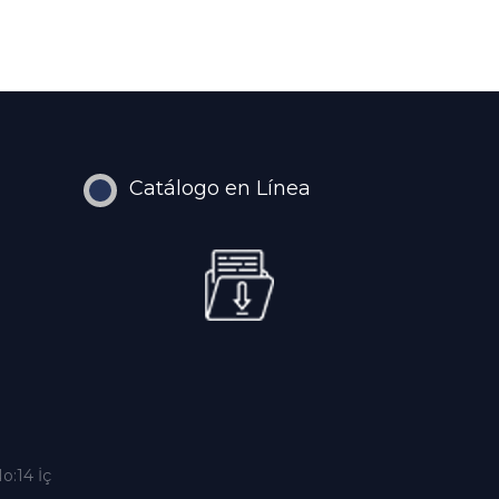
Catálogo en Línea
o:14 İç