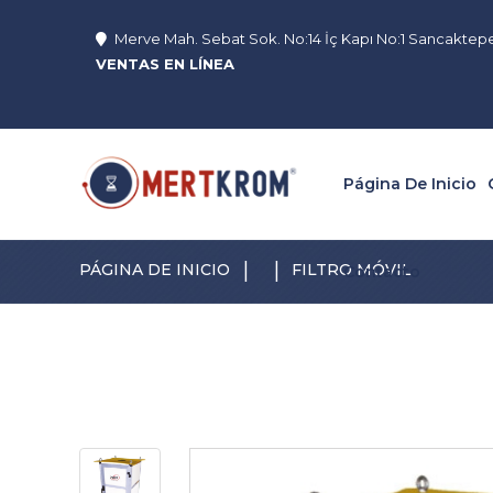
Merve Mah. Sebat Sok. No:14 İç Kapı No:1 Sancaktep
VENTAS EN LÍNEA
Página De Inicio
|
|
PÁGINA DE INICIO
FILTRO MÓVIL
Contacto