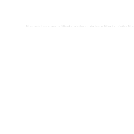
filtro móvil
sistemas de filtrado móviles
unidades de filtrado móviles
filt