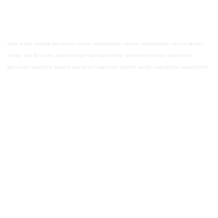
kare kasalı plastik pervaneli sanayi aspiratörleri
sanayi aspiratörleri
sanayi fanları
sanayi tipi fan
kare kasalı sanayi tipi aspiratörler
pervaneli sanayi aspiratörü
pervaneli aspiratör
plastik pervaneli aspiratör
plastik sanayi aspiratörü
aspiratörler