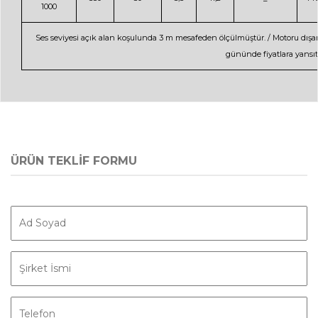
1000
Ses seviyesi açık alan koşulunda 3 m mesafeden ölçülmüştür. / Motoru dış
gününde fiyatlara yansıtıl
ÜRÜN TEKLİF FORMU