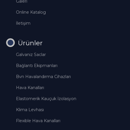
Galeri
Online Katalog
İletişim
Ürünler
Galvaniz Saclar
Bağlantı Ekipmanları
Bvn Havalandırma Cihazları
Hava Kanalları
Elastomerik Kauçuk İzolasyon
Klima Levhası
Flexible Hava Kanalları