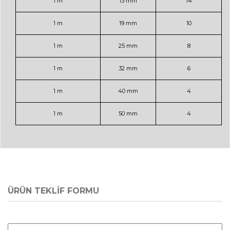
1 m
13 mm
14
1 m
19 mm
10
1 m
25 mm
8
1 m
32 mm
6
1 m
40 mm
4
1 m
50 mm
4
ÜRÜN TEKLİF FORMU