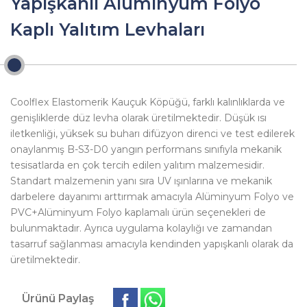
Yapışkanlı Alüminyum Folyo
Kaplı Yalıtım Levhaları
Coolflex Elastomerik Kauçuk Köpüğü, farklı kalınlıklarda ve
genişliklerde düz levha olarak üretilmektedir. Düşük ısı
iletkenliği, yüksek su buharı difüzyon direnci ve test edilerek
onaylanmış B-S3-D0 yangın performans sınıfıyla mekanik
tesisatlarda en çok tercih edilen yalıtım malzemesidir.
Standart malzemenin yanı sıra UV ışınlarına ve mekanik
darbelere dayanımı arttırmak amacıyla Alüminyum Folyo ve
PVC+Alüminyum Folyo kaplamalı ürün seçenekleri de
bulunmaktadır. Ayrıca uygulama kolaylığı ve zamandan
tasarruf sağlanması amacıyla kendinden yapışkanlı olarak da
üretilmektedir.
Ürünü Paylaş