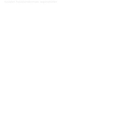
tuvalet havalandırması
aspiratörler