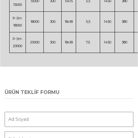
15000
300
15x15
5,5
1450
380
15000
P-SH-
18000
300
18x18
5,5
1450
380
18000
P-SH-
20000
300
18x18
7,5
1450
380
20000
ÜRÜN TEKLİF FORMU