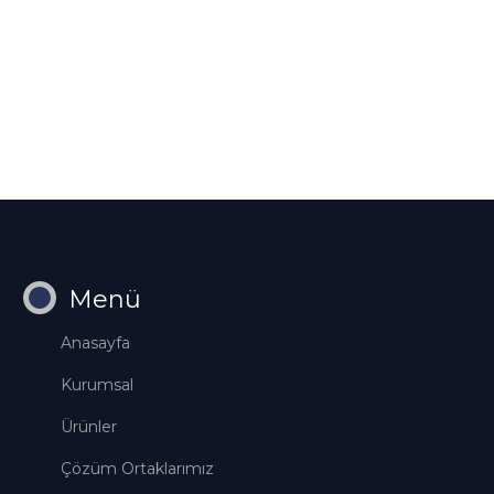
Menü
Anasayfa
Kurumsal
Ürünler
Çözüm Ortaklarımız