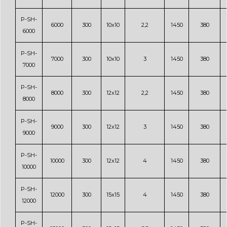
P-SH-
6000
300
10x10
2,2
1450
380
6000
P-SH-
7000
300
10x10
3
1450
380
7000
P-SH-
8000
300
12x12
2,2
1450
380
8000
P-SH-
9000
300
12x12
3
1450
380
9000
P-SH-
10000
300
12x12
4
1450
380
10000
P-SH-
12000
300
15x15
4
1450
380
12000
P-SH-