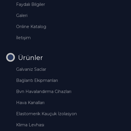
Faydalı Bilgiler
Galeri
Online Katalog
İletişim
Ürünler
Galvaniz Saclar
Bağlantı Ekipmanları
Bvn Havalandırma Cihazları
Hava Kanalları
Elastomerik Kauçuk İzolasyon
Klima Levhası