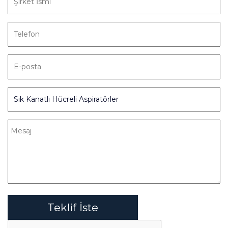
Teklif İste