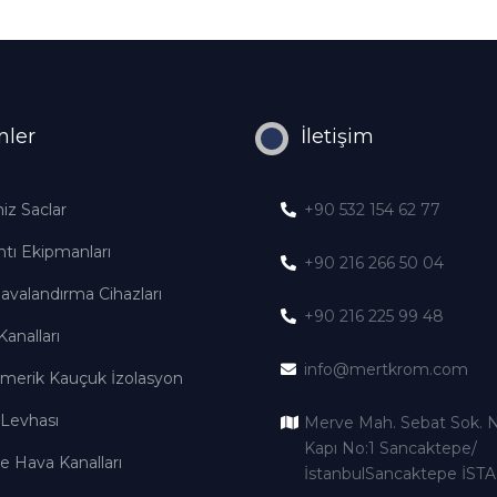
nler
İletişim
iz Saclar
+90 532 154 62 77
tı Ekipmanları
+90 216 266 50 04
avalandırma Cihazları
+90 216 225 99 48
analları
info@mertkrom.com
omerik Kauçuk İzolasyon
 Levhası
Merve Mah. Sebat Sok. N
Kapı No:1 Sancaktepe/
le Hava Kanalları
İstanbulSancaktepe İS