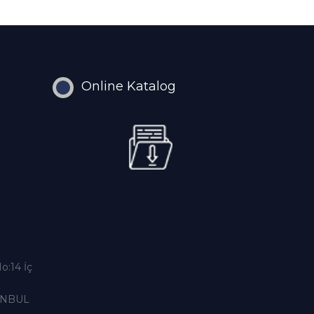
Online Katalog
o:14 İç
TANBUL