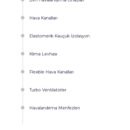
Bvn Havalandırma Cihazları
Hava Kanalları
Elastomerik Kauçuk İzolasyon
Klima Levhası
Flexible Hava Kanalları
Turbo Ventilatörler
Havalandırma Menfezleri