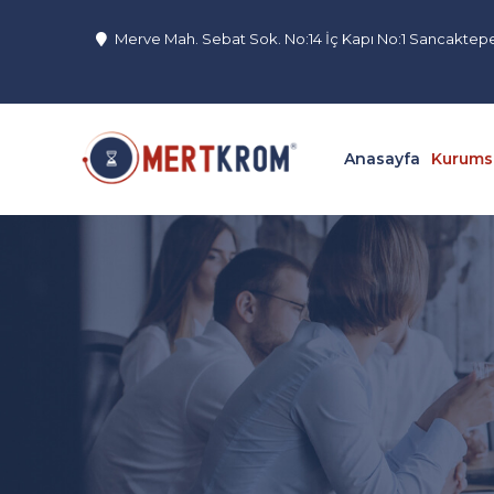
Merve Mah. Sebat Sok. No:14 İç Kapı No:1 Sancaktep
Anasayfa
Kurums