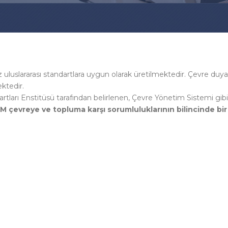
 uluslararası standartlara uygun olarak üretilmektedir. Çevre duya
ktedir.
rtları Enstitüsü tarafından belirlenen, Çevre Yönetim Sistemi gib
çevreye ve topluma karşı sorumluluklarının bilincinde bir 