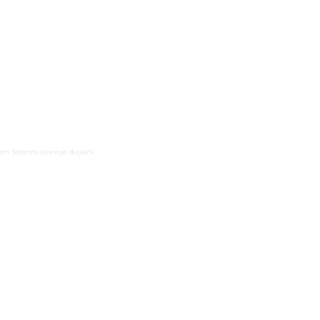
im Sistemi
çevreye duyarlı