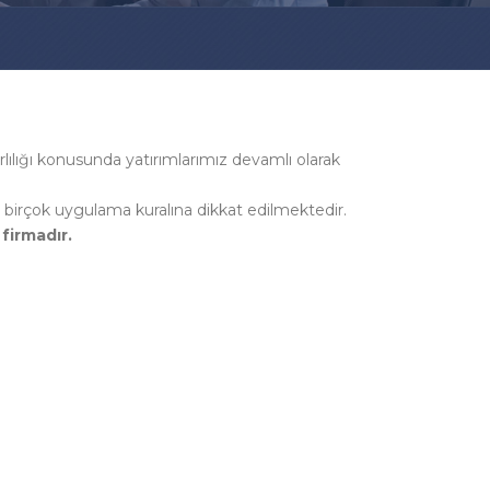
rlılığı konusunda yatırımlarımız devamlı olarak
i birçok uygulama kuralına dikkat edilmektedir.
firmadır.